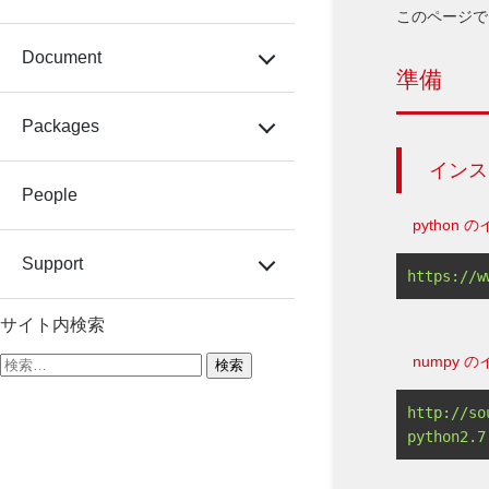
このページでは
Document
準備
Packages
インス
People
python
Support
サイト内検索
numpy 
検
索:
http://so