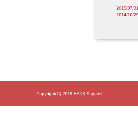
2015/07/
2014/10
Copyright(C) 2018 HARK Support