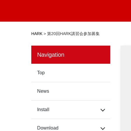
HARK
>
第20回HARK講習会参加募集
Navigation
Top
News
Install
Download