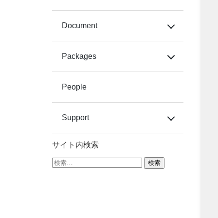
Document
Packages
People
Support
サイト内検索
検
索: