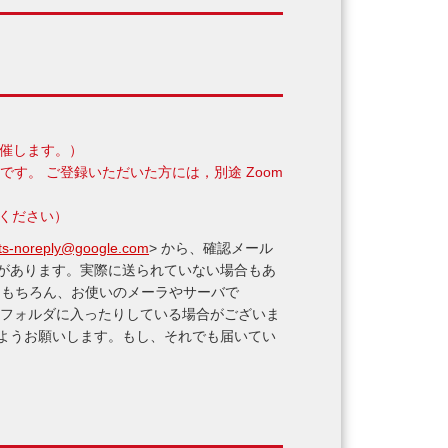
開催します。）
定です。 ご登録いただいた方には，別途 Zoom
てください）
pts-noreply@google.com
> から、確認メール
があります。実際に送られていない場合もあ
ん。もちろん、お使いのメーラやサーバで
Mフォルダに入ったりしている場合がございま
ようお願いします。もし、それでも届いてい