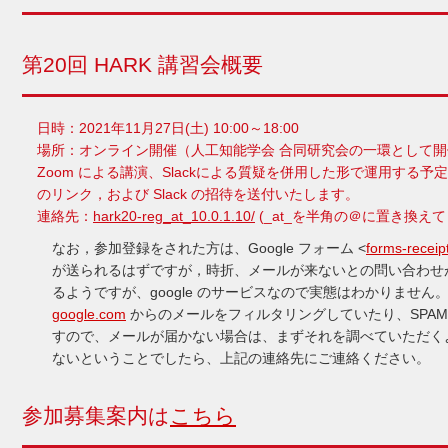
第20回 HARK 講習会概要
日時：2021年11月27日(土) 10:00～18:00
場所：オンライン開催（人工知能学会 合同研究会の一環として
Zoom による講演、Slackによる質疑を併用した形で運用する予
のリンク，および Slack の招待を送付いたします。
連絡先：
hark20-reg_at_10.0.1.10/
(_at_を半角の＠に置き換え
なお，参加登録をされた方は、Google フォーム <
forms-recei
が送られるはずですが，時折、メールが来ないとの問い合わせ
るようですが、google のサービスなので実態はわかりませ
google.com
からのメールをフィルタリングしていたり、SPA
すので、メールが届かない場合は、まずそれを調べていただく
ないということでしたら、上記の連絡先にご連絡ください。
参加募集案内は
こちら