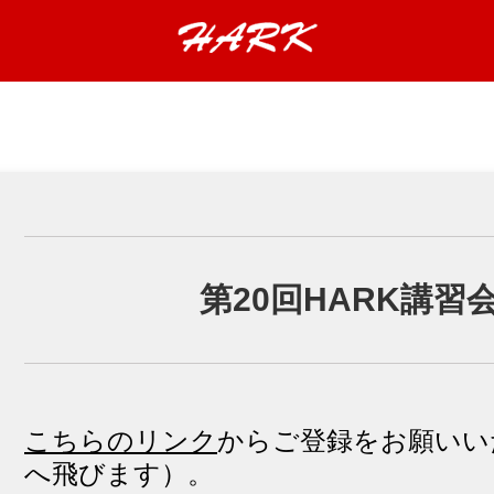
第20回HARK講習
こちらのリンク
からご登録をお願いいたし
へ飛びます）。