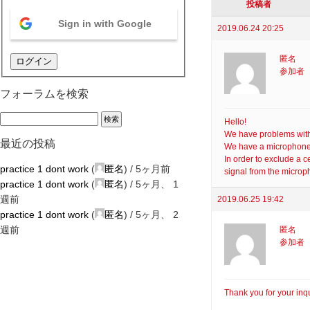
投稿者
Sign in with Google
2019.06.24 20:25
匿名
ログイン
参加者
フォーラムを検索
Hello!
We have problems wit
最近の投稿
We have a microphone 
In order to exclude a 
practice 1 dont work
(
匿名
) /
5ヶ月前
signal from the microp
practice 1 dont work
(
匿名
) /
5ヶ月、 1
週前
2019.06.25 19:42
practice 1 dont work
(
匿名
) /
5ヶ月、 2
週前
匿名
参加者
Thank you for your inqu