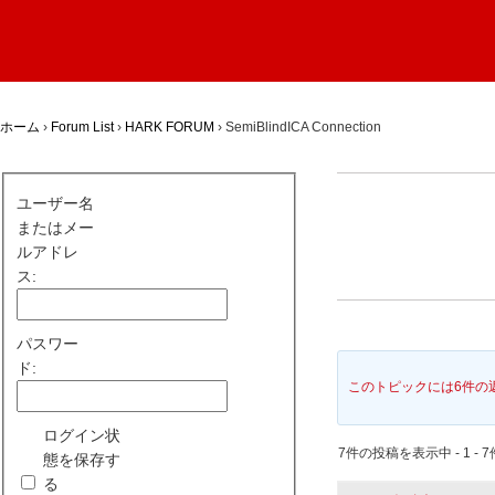
ホーム
›
Forum List
›
HARK FORUM
›
SemiBlindICA Connection
ユーザー名
またはメー
ルアドレ
ス:
パスワー
ド:
このトピックには6件の
ログイン状
7件の投稿を表示中 - 1 - 7
態を保存す
る