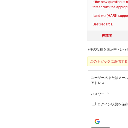
If the new question is 
thread with the appropr
I and we (HARK support
Best regards,
投稿者
7件の投稿を表示中 - 1 - 7
このトピックに返信する
ユーザー名またはメー
アドレス:
パスワード:
ログイン状態を保