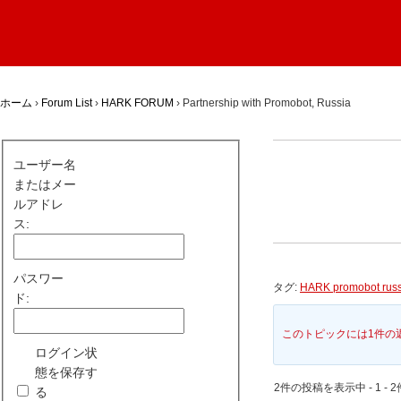
ホーム
›
Forum List
›
HARK FORUM
›
Partnership with Promobot, Russia
ユーザー名
またはメー
ルアドレ
ス:
パスワー
タグ:
HARK promobot russ
ド:
このトピックには1件の
ログイン状
態を保存す
2件の投稿を表示中 - 1 - 2
る