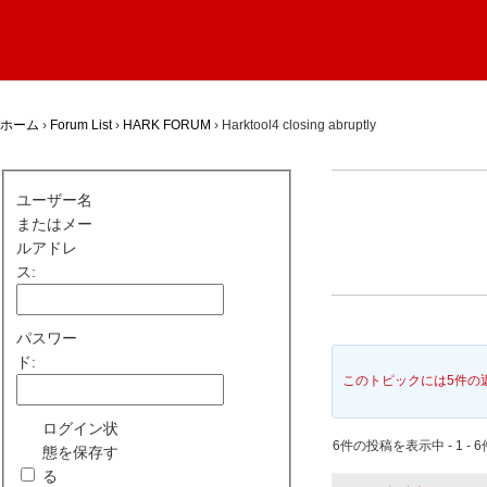
ホーム
›
Forum List
›
HARK FORUM
›
Harktool4 closing abruptly
ユーザー名
またはメー
ルアドレ
ス:
パスワー
ド:
このトピックには5件の
ログイン状
6件の投稿を表示中 - 1 - 6
態を保存す
る