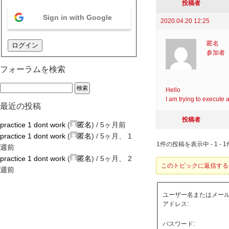
投稿者
Sign in with Google
2020.04.20 12:25
匿名
ログイン
参加者
フォーラムを検索
Hello
I am trying to execute 
最近の投稿
投稿者
practice 1 dont work
(
匿名
) /
5ヶ月前
practice 1 dont work
(
匿名
) /
5ヶ月、 1
1件の投稿を表示中 - 1 - 1
週前
practice 1 dont work
(
匿名
) /
5ヶ月、 2
このトピックに返信する
週前
ユーザー名またはメー
アドレス:
パスワード: