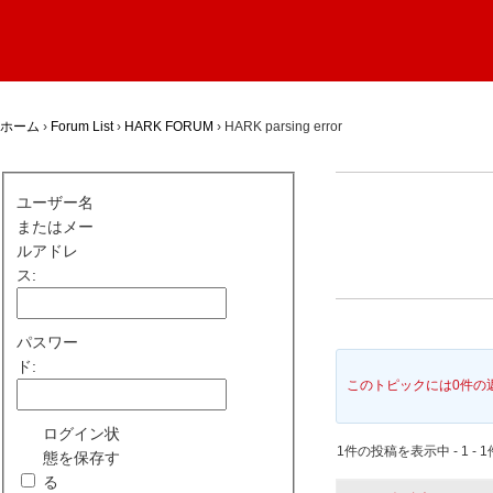
ホーム
›
Forum List
›
HARK FORUM
›
HARK parsing error
ユーザー名
またはメー
ルアドレ
ス:
パスワー
ド:
このトピックには0件の
ログイン状
1件の投稿を表示中 - 1 - 1
態を保存す
る