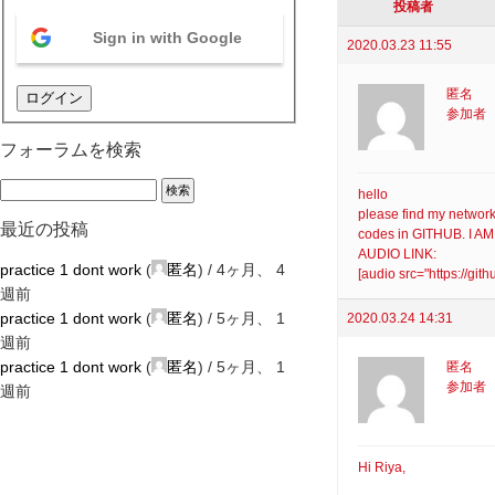
投稿者
Sign in with Google
2020.03.23 11:55
匿名
ログイン
参加者
フォーラムを検索
hello
please find my network 
最近の投稿
codes in GITHUB. I A
AUDIO LINK:
practice 1 dont work
(
匿名
) /
4ヶ月、 4
[audio src="https://gi
週前
practice 1 dont work
(
匿名
) /
5ヶ月、 1
2020.03.24 14:31
週前
practice 1 dont work
(
匿名
) /
5ヶ月、 1
匿名
参加者
週前
Hi Riya,