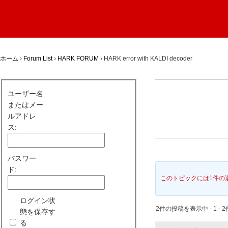
ホーム
›
Forum List
›
HARK FORUM
›
HARK error with KALDI decoder
ユーザー名
またはメー
ルアドレ
ス:
パスワー
ド:
このトピックには1件の
ログイン状
2件の投稿を表示中 - 1 - 2
態を保存す
る