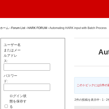
ホーム
›
Forum List
›
HARK FORUM
›
Automating HARK input with Batch Process
ユーザー名
Au
またはメー
ルアドレ
ス:
パスワー
ド:
このトピックには1件の
ログイン状
2件の投稿を表示中 - 1 - 2
態を保存す
る