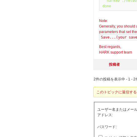
  harkmw ./netwo
Note:
Generally, you should a
parameters that set the
Save...(your sav
Best regards,
HARK support team
投稿者
2件の投稿を表示中 - 1 - 2
このトピックに返信する
ユーザー名またはメー
アドレス:
パスワード: