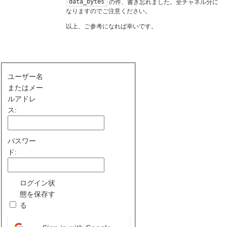
data_bytes
の件、書き忘れました。全チャネル分に
なりますのでご注意ください。
以上、ご参考になれば幸いです。
ユーザー名
またはメー
ルアドレ
ス:
パスワー
ド:
ログイン状
態を保存す
る