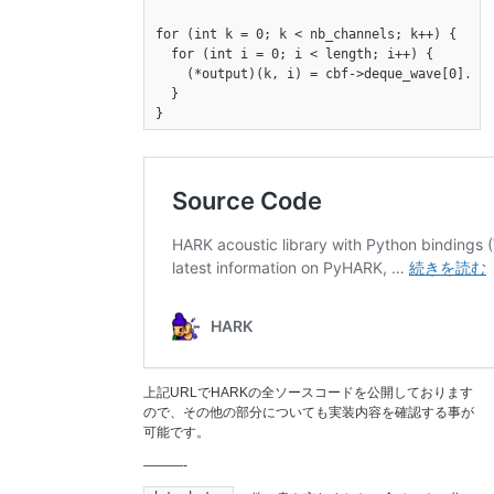
for (int k = 0; k < nb_channels; k++) {

  for (int i = 0; i < length; i++) {

    (*output)(k, i) = cbf->deque_wave[0].src
  }

上記URLでHARKの全ソースコードを公開しております
ので、その他の部分についても実装内容を確認する事が
可能です。
———-