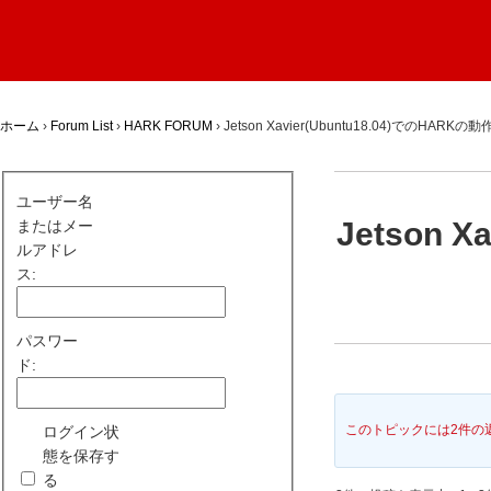
ホーム
›
Forum List
›
HARK FORUM
›
Jetson Xavier(Ubuntu18.04)でのHA
ユーザー名
Jetson 
またはメー
ルアドレ
ス:
パスワー
ド:
このトピックには2件の
ログイン状
態を保存す
る