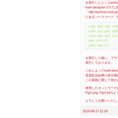
を実行したところarch
hark-designer 3.0
「http://archive.hark.j
にあるソースコード「hark
sudo add-apt-rep
sudo apt-get upd
sudo apt-get ins
npm install

node app.js
を実行した後に、ブラ
実行しております。
これによってhark-d
音源定位結果の表示画
この原因に関して何か
使用したネットワークは
Fig2.png, Fig3.
よろしくお願いいたし
2019.06.27 11:28