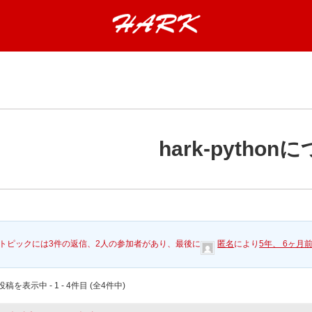
hark-python
トピックには3件の返信、2人の参加者があり、最後に
匿名
により
5年、 6ヶ月
稿を表示中 - 1 - 4件目 (全4件中)