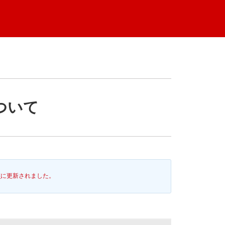
について
前
に更新されました。