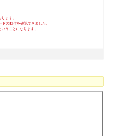
おります。
コードの動作を確認できました。
たということになります。