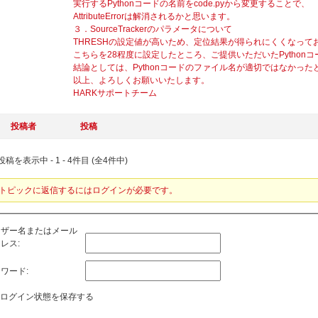
実行するPythonコードの名前をcode.pyから変更することで、
AttributeErrorは解消されるかと思います。
３．SourceTrackerのパラメータについて
THRESHの設定値が高いため、定位結果が得られにくくなって
こちらを28程度に設定したところ、ご提供いただいたPython
結論としては、Pythonコードのファイル名が適切ではなかっ
以上、よろしくお願いいたします。
HARKサポートチーム
投稿者
投稿
稿を表示中 - 1 - 4件目 (全4件中)
トピックに返信するにはログインが必要です。
ーザー名またはメール
レス:
ワード:
ログイン状態を保存する