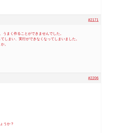
#2171
が、うまく作ることができませんでした。
してしまい、実行ができなくなってしまいました。
うか。
#2206
。
しょうか？