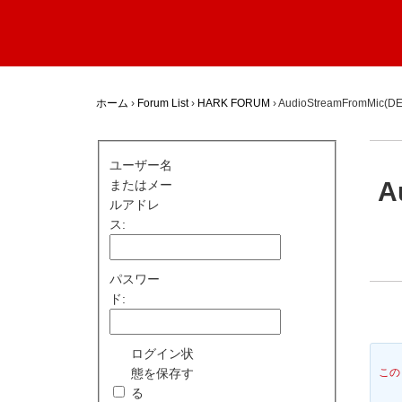
ホーム
›
Forum List
›
HARK FORUM
›
AudioStreamFromMi
ユーザー名
A
またはメー
ルアドレ
ス:
パスワー
ド:
ログイン状
態を保存す
この
る