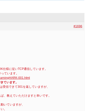
#1696
ARK仕様に従いTCP通信しています。
を作っています。
LearningHARK-001.html
できています。
は受信できて301を返していますが、
れば、教えていただけますと幸いです。
は動いていますが、
さい。