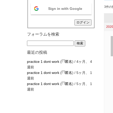
3件の投
Sign in with Google
ログイン
2020
フォーラムを検索
最近の投稿
practice 1 dont work
(
匿名
) /
4ヶ月、 4
週前
practice 1 dont work
(
匿名
) /
5ヶ月、 1
週前
practice 1 dont work
(
匿名
) /
5ヶ月、 1
週前