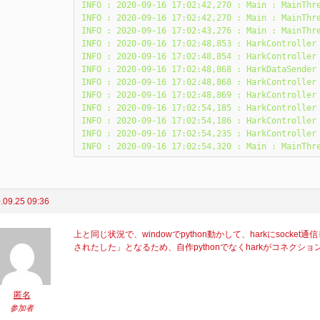
INFO : 2020-09-16 17:02:42,270 : Main : MainThre
INFO : 2020-09-16 17:02:42,270 : Main : MainThre
INFO : 2020-09-16 17:02:43,276 : Main : MainThre
INFO : 2020-09-16 17:02:48,853 : HarkController 
INFO : 2020-09-16 17:02:48,854 : HarkController 
INFO : 2020-09-16 17:02:48,868 : HarkDataSender 
INFO : 2020-09-16 17:02:48,868 : HarkController 
INFO : 2020-09-16 17:02:48,869 : HarkController 
INFO : 2020-09-16 17:02:54,185 : HarkController 
INFO : 2020-09-16 17:02:54,186 : HarkController 
INFO : 2020-09-16 17:02:54,235 : HarkController 
INFO : 2020-09-16 17:02:54,320 : Main : MainThr
.09.25 09:36
上と同じ状況で、windowでpython動かして、harkにsoc
されたした」となるため、自作pythonでなくharkがコネクシ
匿名
参加者