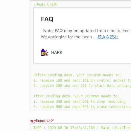
Before sending data, your program needs to:

1. receive 100 and send 101 on control socket to
2. receive 200 and sen 201 to start data sending
After sending data, your program needs to:

1. receive 300 and send 301 to stop recording

2. receive 900 and send 901 to close connection
●pythonのログ
INFO : 2020-09-16 17:02:42,269 : Main : MainThre