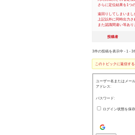
さらに定位結果を1つ
遠回りしてしまいまし
上記以外に同時出力さ
また認識間違い等あり
投稿者
3件の投稿を表示中 - 1 - 3
このトピックに返信する
ユーザー名またはメー
アドレス:
パスワード:
ログイン状態を保