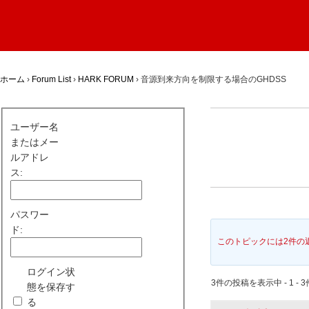
ホーム
›
Forum List
›
HARK FORUM
›
音源到来方向を制限する場合のGHDSS
ユーザー名
またはメー
ルアドレ
ス:
パスワー
ド:
このトピックには2件の
ログイン状
3件の投稿を表示中 - 1 - 3
態を保存す
る