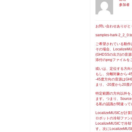
参加者
お問い合わせありがと
samples-hark-
ご希望されている動作
その場合、Localize
(GHDSSの出力)の
添付のpngファイルを
或いは、定位する方向
もし、分離対象から-
-45度方向の音源はG
まり、-20度から2
特定範囲の方向以外を
ます。つまり、Sourc
る私の認識が間違って
LocalizeMUSI
ロボットの冷却ファン
LocalizeMUSI
す。次にLocalizeMU