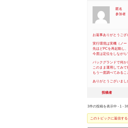
匿名
参加者
お返事ありがとうござ
実行環境は実機（ノー
先ほどPCを再起動し
今度は定位をしながら
バックグランドで何かし
このまま運用してみて
もう一度調べてみるこ
ありがとうございまし
投稿者
3件の投稿を表示中 - 1 - 3
このトピックに返信する