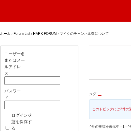
ホーム
›
Forum List
›
HARK FORUM
›
マイクのチャンネル数について
ユーザー名
またはメー
ルアドレ
ス:
パスワー
タグ:
ド:
このトピックには3件の
ログイン状
態を保存す
4件の投稿を表示中 - 1 - 4
る