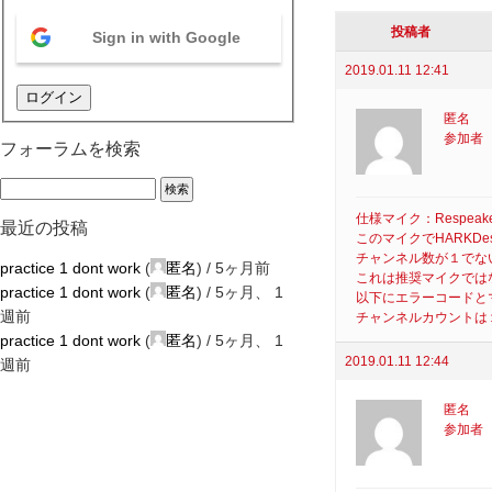
投稿者
Sign in with Google
2019.01.11 12:41
ログイン
匿名
参加者
フォーラムを検索
仕様マイク：Respeaker M
最近の投稿
このマイクでHARKD
チャンネル数が１でな
practice 1 dont work
(
匿名
) /
5ヶ月前
これは推奨マイクでは
practice 1 dont work
(
匿名
) /
5ヶ月、 1
以下にエラーコードと
週前
チャンネルカウントは
practice 1 dont work
(
匿名
) /
5ヶ月、 1
2019.01.11 12:44
週前
匿名
参加者