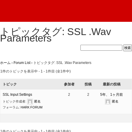
トピックタグ:
SSL .Wav
Parameters
ホーム
›
Forum List
›
トピックタグ: SSL .Wav Parameters
1件のトピックを表示中 - 1 - 1件目 (全1件中)
トピック
参加者
投稿
最新の投稿
SSL Input Settings
2
2
5年、 1ヶ月前
トピック作成者:
匿名
匿名
フォーラム:
HARK FORUM
1件のトピックを表示中 - 1 - 1件目 (全1件中)