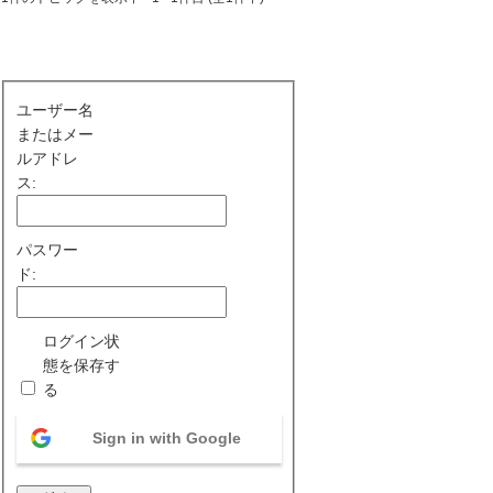
ユーザー名
またはメー
ルアドレ
ス:
パスワー
ド:
ログイン状
態を保存す
る
Sign in with Google