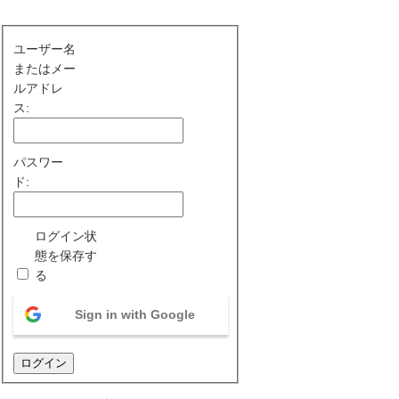
ユーザー名
またはメー
ルアドレ
ス:
パスワー
ド:
ログイン状
態を保存す
る
Sign in with Google
ログイン