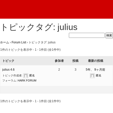
トピックタグ:
julius
ホーム
›
Forum List
›
トピックタグ: julius
1件のトピックを表示中 - 1 - 1件目 (全1件中)
トピック
参加者
投稿
最新の投稿
julius 4.6
2
3
5年、 9ヶ月前
トピック作成者:
匿名
匿名
フォーラム:
HARK FORUM
1件のトピックを表示中 - 1 - 1件目 (全1件中)