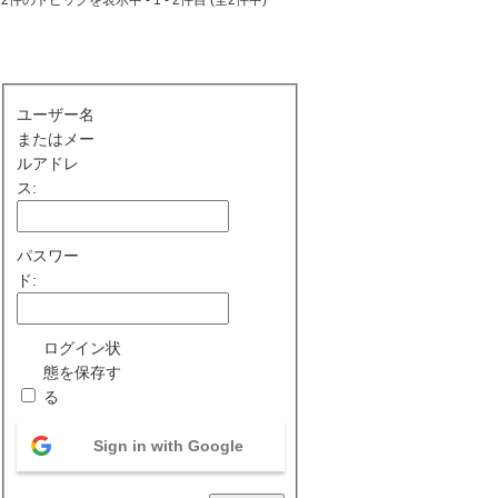
ユーザー名
またはメー
ルアドレ
ス:
パスワー
ド:
ログイン状
態を保存す
る
Sign in with Google