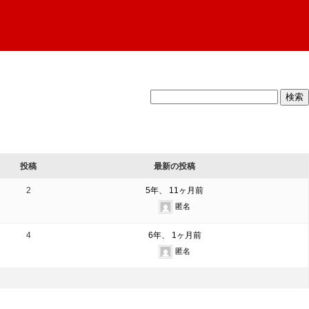
投稿
最新の投稿
2
5年、 11ヶ月前
匿名
4
6年、 1ヶ月前
匿名