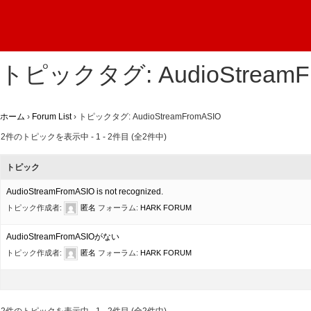
トピックタグ:
AudioStream
ホーム
›
Forum List
›
トピックタグ: AudioStreamFromASIO
2件のトピックを表示中 - 1 - 2件目 (全2件中)
トピック
AudioStreamFromASIO is not recognized.
トピック作成者:
匿名
フォーラム:
HARK FORUM
AudioStreamFromASIOがない
トピック作成者:
匿名
フォーラム:
HARK FORUM
2件のトピックを表示中 - 1 - 2件目 (全2件中)