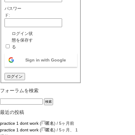
パスワー
ド:
ログイン状
態を保存す
る
Sign in with Google
ログイン
フォーラムを検索
最近の投稿
practice 1 dont work
(
匿名
) /
5ヶ月前
practice 1 dont work
(
匿名
) /
5ヶ月、 1