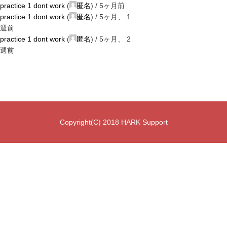
practice 1 dont work
(
匿名
) /
5ヶ月前
practice 1 dont work
(
匿名
) /
5ヶ月、 1
週前
practice 1 dont work
(
匿名
) /
5ヶ月、 2
週前
Copyright(C) 2018 HARK Support