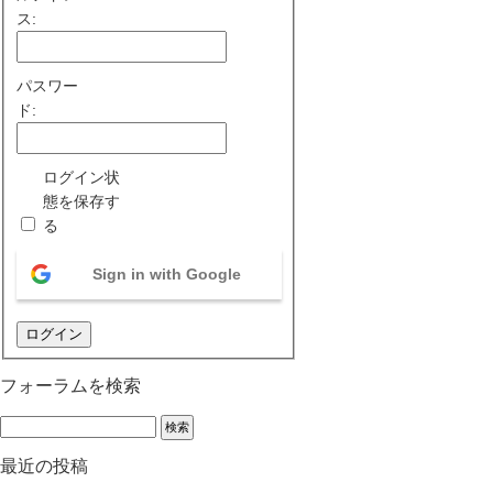
ス:
パスワー
ド:
ログイン状
態を保存す
る
Sign in with Google
ログイン
フォーラムを検索
最近の投稿