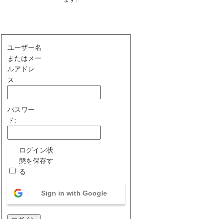
ユーザー名
またはメー
ルアドレ
ス:
パスワー
ド:
ログイン状
態を保存す
る
Sign in with Google