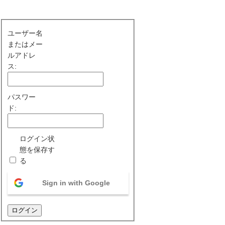
ユーザー名
またはメー
ルアドレ
ス:
パスワー
ド:
ログイン状
態を保存す
る
Sign in with Google
ログイン