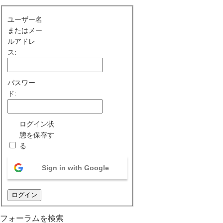
ユーザー名
またはメー
ルアドレ
ス:
パスワー
ド:
ログイン状
態を保存す
る
Sign in with Google
ログイン
フォーラムを検索