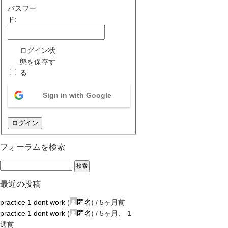
パスワー
ド:
ログイン状
態を保存す
る
Sign in with Google
ログイン
フォーラムを検索
最近の投稿
practice 1 dont work
(
匿名
) /
5ヶ月前
practice 1 dont work
(
匿名
) /
5ヶ月、 1
週前