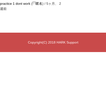
practice 1 dont work
(
匿名
) /
5ヶ月、 2
週前
Copyright(C) 2018 HARK Support