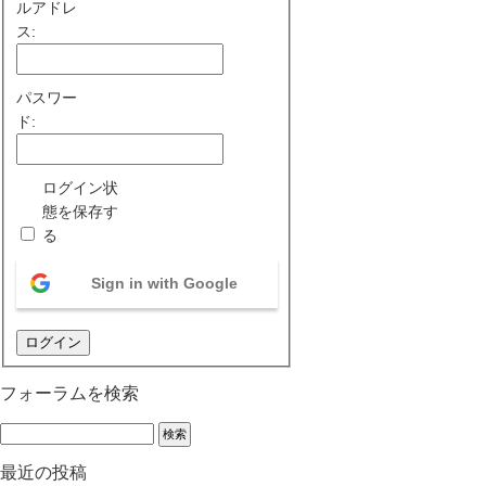
ルアドレ
ス:
パスワー
ド:
ログイン状
態を保存す
る
Sign in with Google
ログイン
フォーラムを検索
最近の投稿