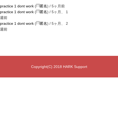
practice 1 dont work
(
匿名
) /
5ヶ月前
practice 1 dont work
(
匿名
) /
5ヶ月、 1
週前
practice 1 dont work
(
匿名
) /
5ヶ月、 2
週前
Copyright(C) 2018 HARK Support