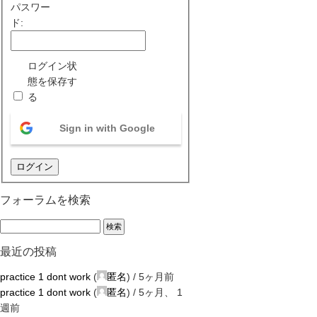
パスワー
ド:
ログイン状
態を保存す
る
Sign in with Google
ログイン
フォーラムを検索
最近の投稿
practice 1 dont work
(
匿名
) /
5ヶ月前
practice 1 dont work
(
匿名
) /
5ヶ月、 1
週前