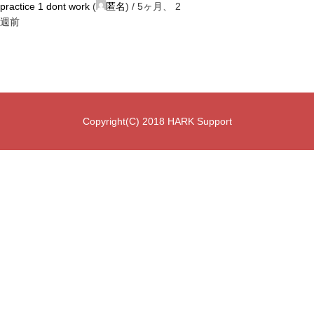
practice 1 dont work
(
匿名
) /
5ヶ月、 2
週前
Copyright(C) 2018 HARK Support