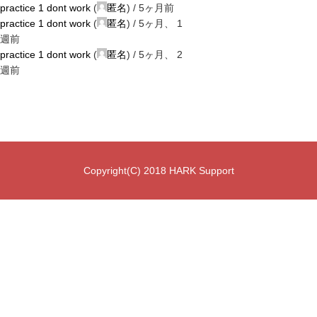
practice 1 dont work
(
匿名
) /
5ヶ月前
practice 1 dont work
(
匿名
) /
5ヶ月、 1
週前
practice 1 dont work
(
匿名
) /
5ヶ月、 2
週前
Copyright(C) 2018 HARK Support