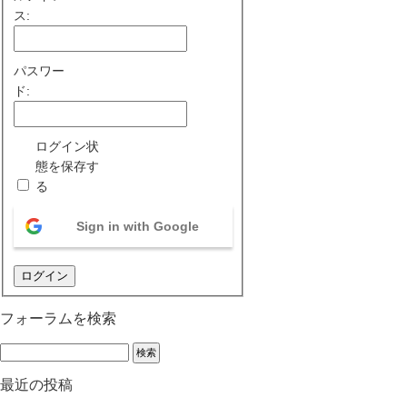
ス:
パスワー
ド:
ログイン状
態を保存す
る
Sign in with Google
ログイン
フォーラムを検索
最近の投稿