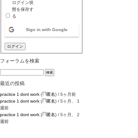
ログイン状
態を保存す
る
Sign in with Google
ログイン
フォーラムを検索
最近の投稿
practice 1 dont work
(
匿名
) /
5ヶ月前
practice 1 dont work
(
匿名
) /
5ヶ月、 1
週前
practice 1 dont work
(
匿名
) /
5ヶ月、 2
週前