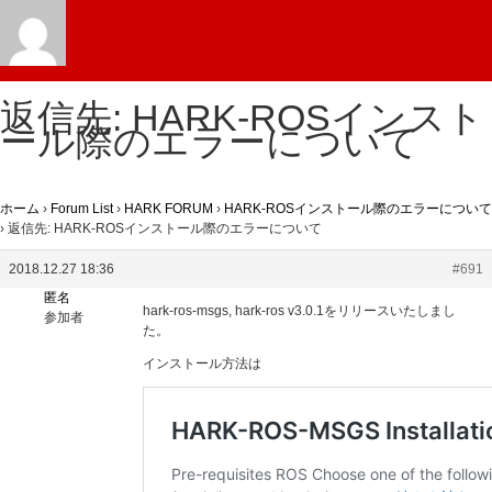
返信先: HARK-ROSインスト
ール際のエラーについて
ホーム
›
Forum List
›
HARK FORUM
›
HARK-ROSインストール際のエラーについて
›
返信先: HARK-ROSインストール際のエラーについて
2018.12.27 18:36
#691
匿名
hark-ros-msgs, hark-ros v3.0.1をリリースいたしまし
参加者
た。
インストール方法は