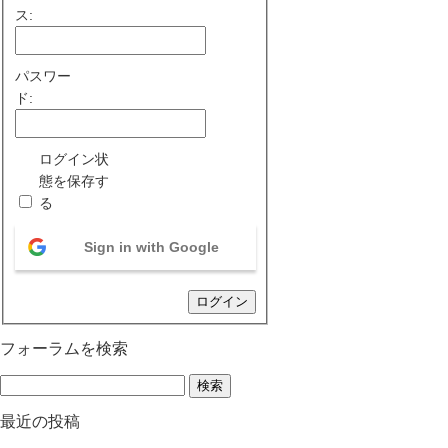
ス:
パスワー
ド:
ログイン状
態を保存す
る
Sign in with Google
ログイン
フォーラムを検索
最近の投稿