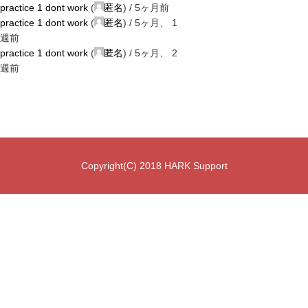
practice 1 dont work
(
匿名
) /
5ヶ月前
practice 1 dont work
(
匿名
) /
5ヶ月、 1
週前
practice 1 dont work
(
匿名
) /
5ヶ月、 2
週前
Copyright(C) 2018 HARK Support