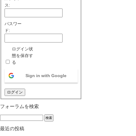
ス:
パスワー
ド:
ログイン状
態を保存す
る
Sign in with Google
ログイン
フォーラムを検索
最近の投稿