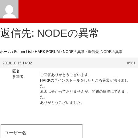
返信先: NODEの異常
ホーム
›
Forum List
›
HARK FORUM
›
NODEの異常
›
返信先: NODEの異常
2018.10.15 14:02
#581
匿名
ご回答ありがとうございます。
参加者
HARKの再インストールをしたところ異常が治りまし
た。
原因は分かっておりませんが、問題の解消はできまし
た。
ありがとうございました。
ユーザー名