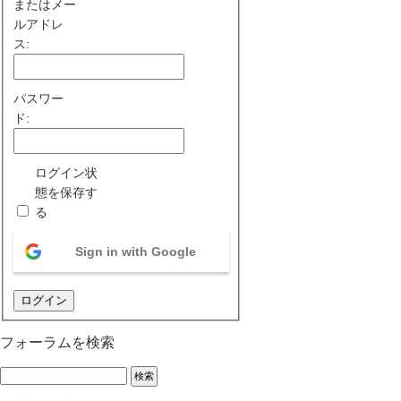
またはメー
ルアドレ
ス:
パスワー
ド:
ログイン状
態を保存す
る
Sign in with Google
ログイン
フォーラムを検索