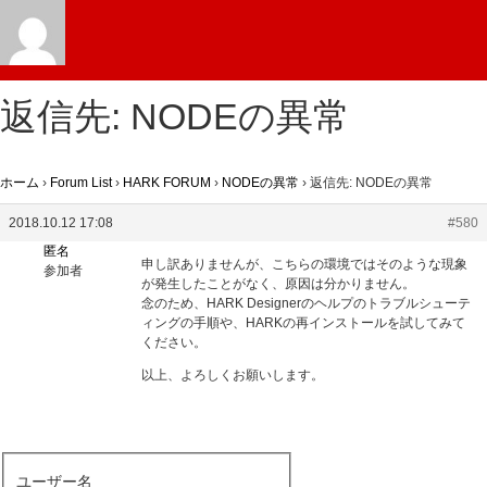
返信先: NODEの異常
ホーム
›
Forum List
›
HARK FORUM
›
NODEの異常
›
返信先: NODEの異常
2018.10.12 17:08
#580
匿名
申し訳ありませんが、こちらの環境ではそのような現象
参加者
が発生したことがなく、原因は分かりません。
念のため、HARK Designerのヘルプのトラブルシューテ
ィングの手順や、HARKの再インストールを試してみて
ください。
以上、よろしくお願いします。
ユーザー名