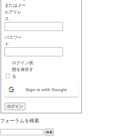
またはメー
ルアドレ
ス:
パスワー
ド:
ログイン状
態を保存す
る
Sign in with Google
ログイン
フォーラムを検索