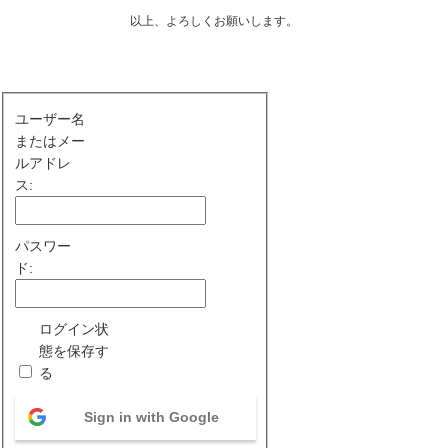
以上、よろしくお願いします。
ユーザー名
またはメー
ルアドレ
ス:
パスワー
ド:
ログイン状
態を保存す
る
Sign in with Google