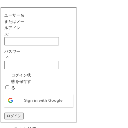
ユーザー名
またはメー
ルアドレ
ス:
パスワー
ド:
ログイン状
態を保存す
る
Sign in with Google
ログイン