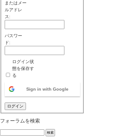
またはメー
ルアドレ
ス:
パスワー
ド:
ログイン状
態を保存す
る
Sign in with Google
ログイン
フォーラムを検索