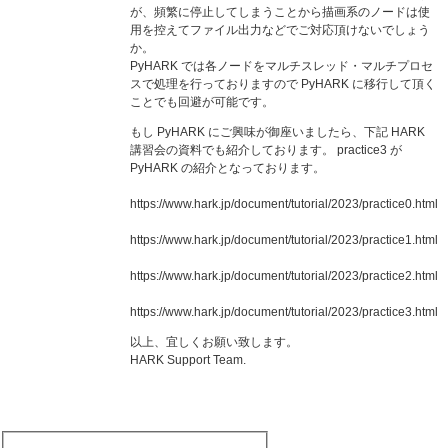
が、頻繁に停止してしまうことから描画系のノードは使
用を控えてファイル出力などでご対応頂けないでしょう
か。
PyHARK では各ノードをマルチスレッド・マルチプロセ
スで処理を行っておりますので PyHARK に移行して頂く
ことでも回避が可能です。
もし PyHARK にご興味が御座いましたら、下記 HARK
講習会の資料でも紹介しております。 practice3 が
PyHARK の紹介となっております。
https://www.hark.jp/document/tutorial/2023/practice0.html
https://www.hark.jp/document/tutorial/2023/practice1.html
https://www.hark.jp/document/tutorial/2023/practice2.html
https://www.hark.jp/document/tutorial/2023/practice3.html
以上、宜しくお願い致します。
HARK Support Team.