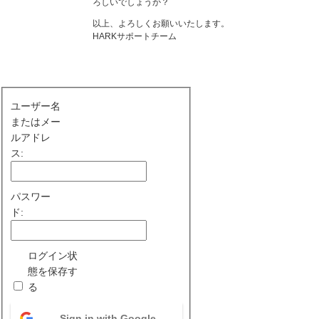
ろしいでしょうか？
以上、よろしくお願いいたします。
HARKサポートチーム
ユーザー名
またはメー
ルアドレ
ス:
パスワー
ド:
ログイン状
態を保存す
る
Sign in with Google