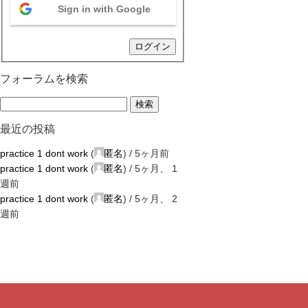
Sign in with Google
ログイン
フォーラムを検索
最近の投稿
practice 1 dont work
(
匿名
) /
5ヶ月前
practice 1 dont work
(
匿名
) /
5ヶ月、 1
週前
practice 1 dont work
(
匿名
) /
5ヶ月、 2
週前