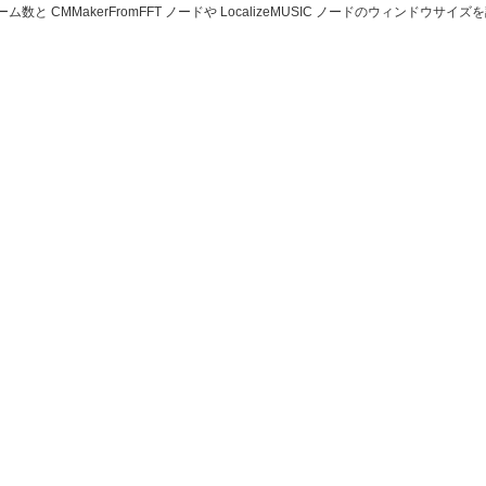
数と CMMakerFromFFT ノードや LocalizeMUSIC ノードのウィンド
。