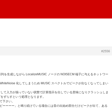
#2556
関行列を生成しながら LocalizeMUSIC ノードの NOISECM 端子に与えるネットワー
teNoise 化してしまうため MUSIC スペクトルでピークが出なくなってしまい
に対して入力が揃っていない状態で計算指示を出している意味になりクラッシュしま
グをずらすという処理となります。
定して下さい。
で「ピーーーー」と鳴り続けている場合には音の出始め部分だけピークが出て、ある