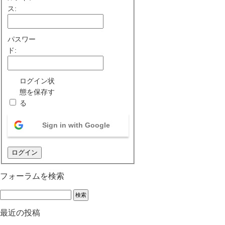
ス:
パスワー
ド:
ログイン状
態を保存す
る
Sign in with Google
ログイン
フォーラムを検索
最近の投稿