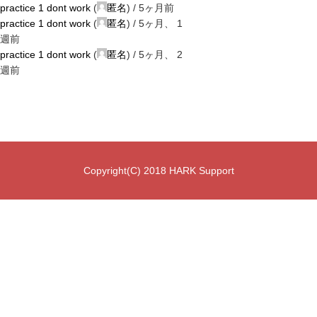
practice 1 dont work
(
匿名
) /
5ヶ月前
practice 1 dont work
(
匿名
) /
5ヶ月、 1
週前
practice 1 dont work
(
匿名
) /
5ヶ月、 2
週前
Copyright(C) 2018 HARK Support