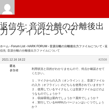
返信先: 音源分離の分離後出
力ファイルについて
ホーム
›
Forum List
›
HARK FORUM
›
音源分離の分離後出力ファイルについて
›
返
信先: 音源分離の分離後出力ファイルについて
2021.12.16 18:22
#2508
匿名
利用状況と目的がわかりませんので、何点か確認させて
参加者
ください。
１．マイクからの入力（オンライン）と、音源ファイル
の入力（オフライン）のどちらを使用されていますか？
２．使用しているマイクもしくは音源ファイルはどのよ
うなものでしょうか？
３．収録環境は屋内でしょうか？屋外でしょうか？
４．実行しているHARKのバージョンはいくつでしょう
か？