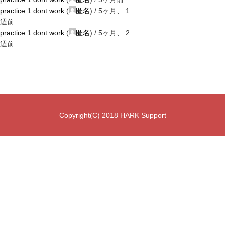
practice 1 dont work
(
匿名
) /
5ヶ月、 1
週前
practice 1 dont work
(
匿名
) /
5ヶ月、 2
週前
Copyright(C) 2018 HARK Support