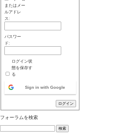
またはメー
ルアドレ
ス:
パスワー
ド:
ログイン状
態を保存す
る
Sign in with Google
ログイン
フォーラムを検索