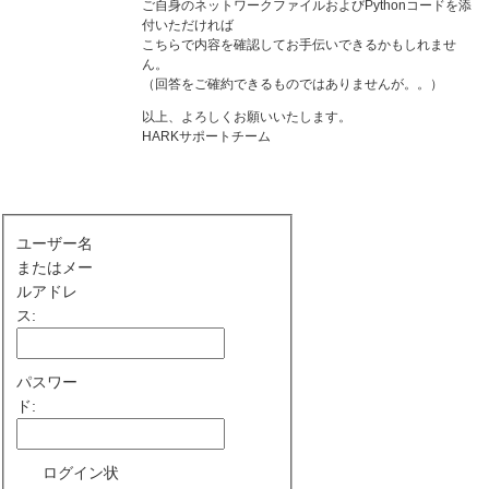
ご自身のネットワークファイルおよびPythonコードを添
付いただければ
こちらで内容を確認してお手伝いできるかもしれませ
ん。
（回答をご確約できるものではありませんが。。）
以上、よろしくお願いいたします。
HARKサポートチーム
ユーザー名
またはメー
ルアドレ
ス:
パスワー
ド:
ログイン状