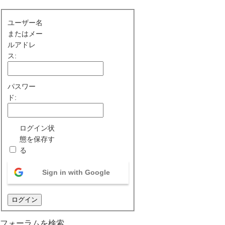
ユーザー名
またはメー
ルアドレ
ス:
パスワー
ド:
ログイン状
態を保存す
る
Sign in with Google
ログイン
フォーラムを検索