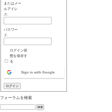
またはメー
ルアドレ
ス:
パスワー
ド:
ログイン状
態を保存す
る
Sign in with Google
ログイン
フォーラムを検索