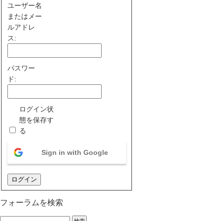
ユーザー名
またはメー
ルアドレ
ス:
パスワー
ド:
ログイン状
態を保存す
る
Sign in with Google
ログイン
フォーラムを検索