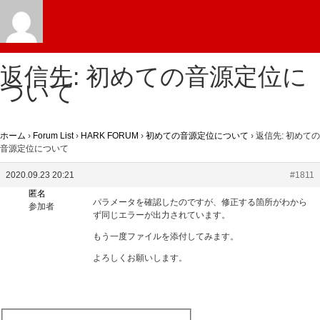
返信先: 初めての音源定位に
ついて
ホーム
›
Forum List
›
HARK FORUM
›
初めての音源定位について
›
返信先: 初めての
音源定位について
2020.09.23 20:21
#1811
匿名
パラメータを確認したのですが、修正する箇所がわから
参加者
ず同じエラーが出力されています。
もう一度ファイルを添付してみます。
よろしくお願いします。