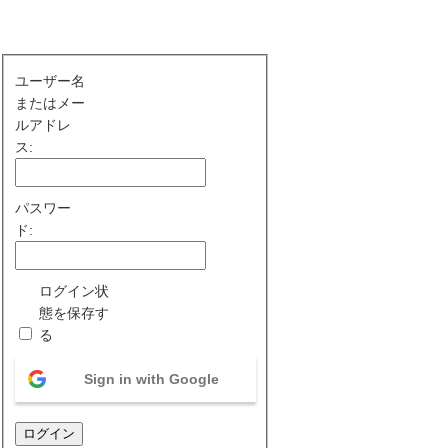
ユーザー名
またはメー
ルアドレ
ス:
パスワー
ド:
ログイン状
態を保存す
る
Sign in with Google
ログイン