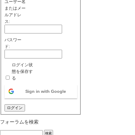
ユーザー名
またはメー
ルアドレ
ス:
パスワー
ド:
ログイン状
態を保存す
る
Sign in with Google
ログイン
フォーラムを検索