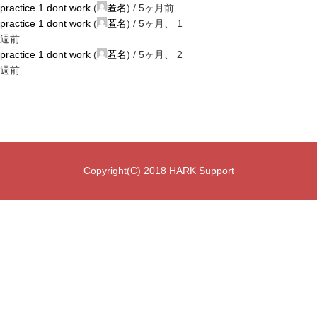
practice 1 dont work
(
匿名
) /
5ヶ月前
practice 1 dont work
(
匿名
) /
5ヶ月、 1
週前
practice 1 dont work
(
匿名
) /
5ヶ月、 2
週前
Copyright(C) 2018 HARK Support