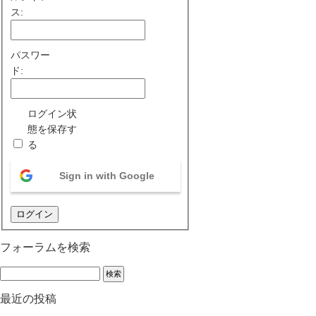
ス:
パスワー
ド:
ログイン状
態を保存す
る
Sign in with Google
ログイン
フォーラムを検索
最近の投稿