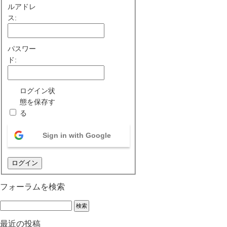
ルアドレ
ス:
パスワー
ド:
ログイン状
態を保存す
る
Sign in with Google
ログイン
フォーラムを検索
最近の投稿