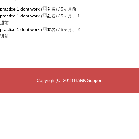
practice 1 dont work
(
匿名
) /
5ヶ月前
practice 1 dont work
(
匿名
) /
5ヶ月、 1
週前
practice 1 dont work
(
匿名
) /
5ヶ月、 2
週前
Copyright(C) 2018 HARK Support